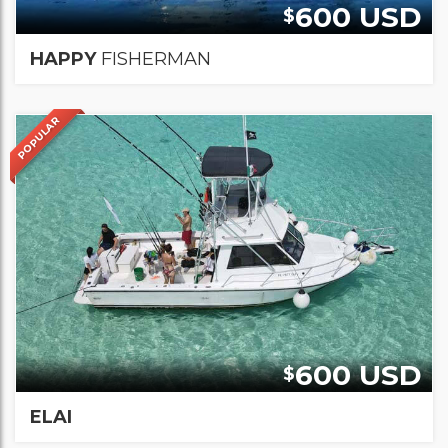
600 USD
$
HAPPY
FISHERMAN
POPULAR
600 USD
$
ELAI