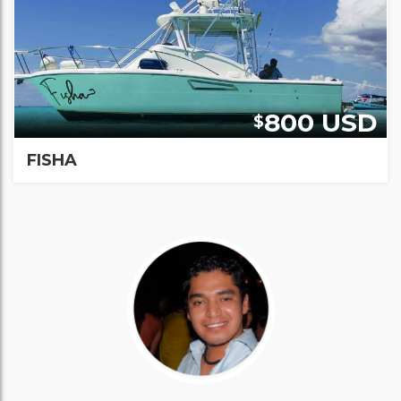
800 USD
$
FISHA