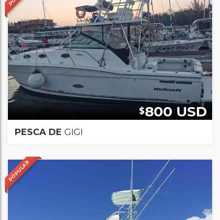
800 USD
$
PESCA DE
GIGI
POPULAR