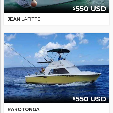
550 USD
$
JEAN
LAFITTE
550 USD
$
RAROTONGA