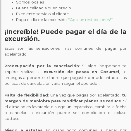
Somos locales
Buena calidad a buen precio
Excelente servicio al cliente
Paga el día de la excursión
**Aplican restricciones**
¡Increíble! Puede pagar el día de la
excursión.
Estas son las sensaciones más comunes de pagar por
adelantado
Preocupación por la cancelación
: Si algo inesperado te
impide realizar la
excursión de pesca en Cozumel
, te
arriesgas a perder el dinero que pagaste por adelantado. Las
políticas de cancelación varían según el operador.
Falta de flexibilidad
: Una vez que pagas por adelantado,
tu
margen de maniobra para modificar planes se reduce
. Si
el clima no es favorable o surge un imprevisto, cambiar la fecha
o cancelar la excursión puede ser complicado o incluso
costoso.
Miedo a estafas
: En casos poco comunes, al pagar por