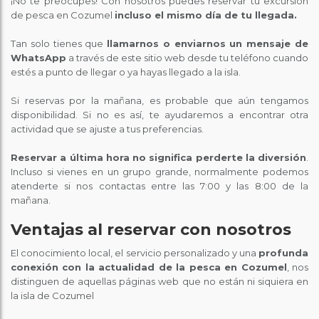
¡No te preocupes! Con nosotros puedes reservar tu excursión
de pesca en Cozumel
incluso el mismo día de tu llegada.
Tan solo tienes que
llamarnos o enviarnos un mensaje de
WhatsApp
a través de este sitio web desde tu teléfono cuando
estés a punto de llegar o ya hayas llegado a la isla.
Si reservas por la mañana, es probable que aún tengamos
disponibilidad. Si no es así, te ayudaremos a encontrar otra
actividad que se ajuste a tus preferencias.
Reservar a última hora no significa perderte la diversión
.
Incluso si vienes en un grupo grande, normalmente podemos
atenderte si nos contactas entre las 7:00 y las 8:00 de la
mañana.
Ventajas al reservar con nosotros
El conocimiento local, el servicio personalizado y una
profunda
conexión con la actualidad de la pesca en Cozumel
, nos
distinguen de aquellas páginas web que no están ni siquiera en
la isla de Cozumel