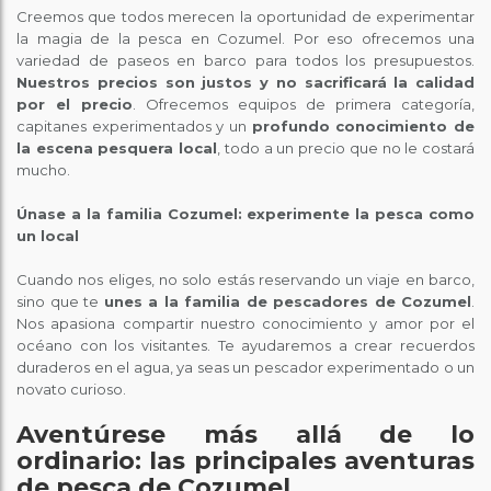
Creemos que todos merecen la oportunidad de experimentar
la magia de la pesca en Cozumel. Por eso ofrecemos una
variedad de paseos en barco para todos los presupuestos.
Nuestros precios son justos y no sacrificará la calidad
por el precio
. Ofrecemos equipos de primera categoría,
capitanes experimentados y un
profundo conocimiento de
la escena pesquera local
, todo a un precio que no le costará
mucho.
Únase a la familia Cozumel: experimente la pesca como
un local
Cuando nos eliges, no solo estás reservando un viaje en barco,
sino que te
unes a la familia de pescadores de Cozumel
.
Nos apasiona compartir nuestro conocimiento y amor por el
océano con los visitantes. Te ayudaremos a crear recuerdos
duraderos en el agua, ya seas un pescador experimentado o un
novato curioso.
Aventúrese más allá de lo
ordinario: las principales aventuras
de pesca de Cozumel