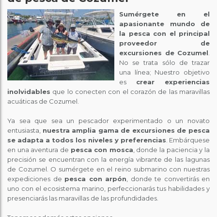
Sumérgete en el
apasionante mundo de
la pesca con el principal
proveedor de
excursiones de Cozumel
.
No se trata sólo de trazar
una línea; Nuestro objetivo
es
crear experiencias
inolvidables
que lo conecten con el corazón de las maravillas
acuáticas de Cozumel.
Ya sea que sea un pescador experimentado o un novato
entusiasta,
nuestra amplia gama de excursiones de pesca
se adapta a todos los niveles y preferencias
. Embárquese
en una aventura de
pesca con mosca
, donde la paciencia y la
precisión se encuentran con la energía vibrante de las lagunas
de Cozumel. O sumérgete en el reino submarino con nuestras
expediciones de
pesca con arpón
, donde te convertirás en
uno con el ecosistema marino, perfeccionarás tus habilidades y
presenciarás las maravillas de las profundidades.