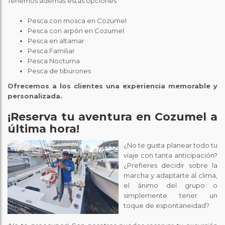
Tenemos además estas opciones
Pesca con mosca en Cozumel
Pesca con arpón en Cozumel
Pesca en altamar
Pesca Familiar
Pesca Nocturna
Pesca de tiburones
Ofrecemos a los clientes una experiencia memorable y
personalizada.
¡Reserva tu aventura en Cozumel a
última hora!
¿No te gusta planear todo tu
viaje con tanta anticipación?
¿Prefieres decidir sobre la
marcha y adaptarte al clima,
el ánimo del grupo o
simplemente tener un
toque de espontaneidad?