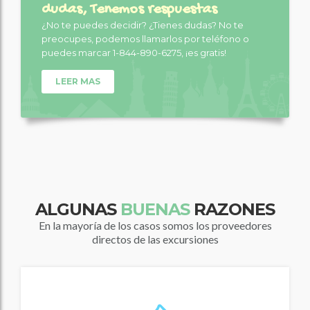
dudas, Tenemos respuestas
¿No te puedes decidir? ¿Tienes dudas? No te
preocupes, podemos llamarlos por teléfono o
puedes marcar 1-844-890-6275, ¡es gratis!
LEER MAS
ALGUNAS
BUENAS
RAZONES
En la mayoría de los casos somos los proveedores
directos de las excursiones