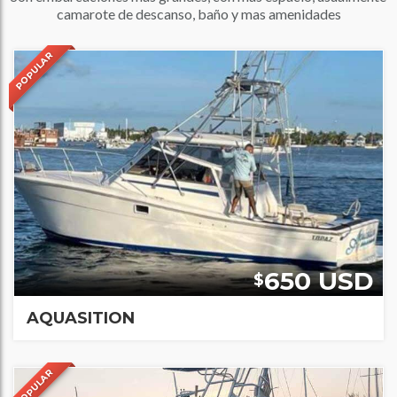
camarote de descanso, baño y mas amenidades
POPULAR
650 USD
$
AQUASITION
POPULAR