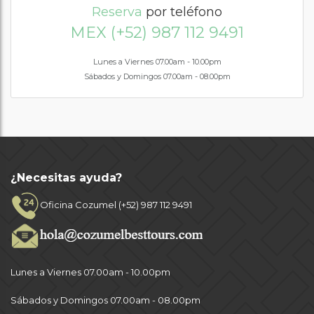
Reserva
por teléfono
MEX (+52) 987 112 9491
Lunes a Viernes 07.00am - 10.00pm
Sábados y Domingos 07.00am - 08.00pm
¿Necesitas ayuda?
Oficina Cozumel (+52) 987 112 9491
Lunes a Viernes 07.00am - 10.00pm
Sábados y Domingos 07.00am - 08.00pm