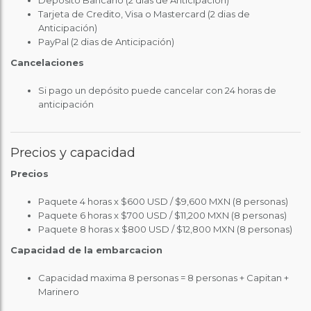
Deposito Bancario (2 dias de Anticipación)
Tarjeta de Credito, Visa o Mastercard (2 dias de
Anticipación)
PayPal (2 dias de Anticipación)
Cancelaciones
Si pago un depósito puede cancelar con 24 horas de
anticipación
Precios y capacidad
Precios
Paquete 4 horas x $600 USD / $9,600 MXN (8 personas)
Paquete 6 horas x $700 USD / $11,200 MXN (8 personas)
Paquete 8 horas x $800 USD / $12,800 MXN (8 personas)
Capacidad de la embarcacion
Capacidad maxima 8 personas = 8 personas + Capitan +
Marinero