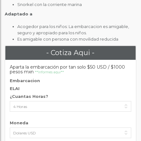
Snorkel con la corriente marina
Adaptado a
Acogedor para los niños: La embarcacion es amigable,
seguro y apropiado para los niños.
Es amigable con persona con movilidad reducida
- Cotiza Aqui -
Aparta la embarcación por tan solo $50 USD / $1000
pesos mxn
**Informes aquí**
Embarcacion
ELAI
¿Cuantas Horas?
Moneda