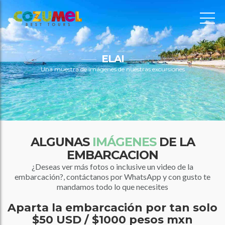
ELAI
Una muestra de imágenes de nuestras excursiones
ALGUNAS
IMÁGENES
DE LA
EMBARCACION
¿Deseas ver más fotos o inclusive un video de la
embarcación?, contáctanos por WhatsApp y con gusto te
mandamos todo lo que necesites
Aparta la embarcación por tan solo
$50 USD / $1000 pesos mxn